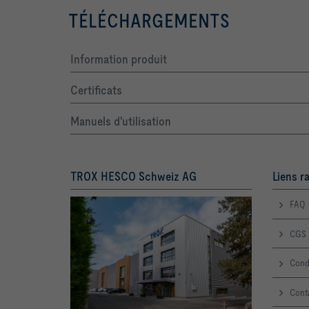
TÉLÉCHARGEMENTS
Information produit
Certificats
Manuels d'utilisation
TROX HESCO Schweiz AG
Liens r
FAQ
CGS
Condi
Cont