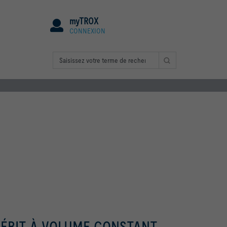
myTROX
CONNEXION
DÉBIT À VOLUME CONSTANT