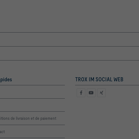
apides
TROX IM SOCIAL WEB
tions de livraison et de paiement
act