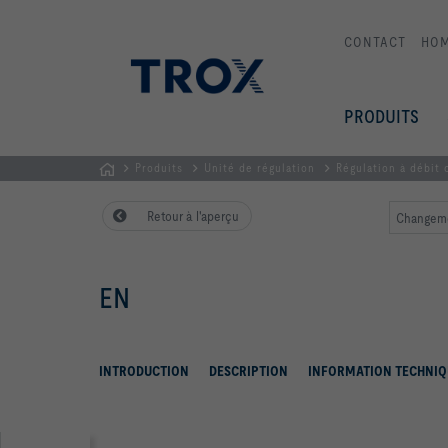
CONTACT
HO
PRODUITS
Produits
Unité de régulation
Régulation à débit
Page
Retour à l'aperçu
Changeme
d'accueil
EN
INTRODUCTION
DESCRIPTION
INFORMATION TECHNIQ