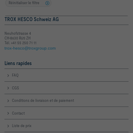
Réinitialiser le filtre
TROX HESCO Schweiz AG
Neuhofstrasse 4
CH-8630 Rüti ZH
Tél. +41 55 250 71 11
trox-hesco@troxgroup.com
Liens rapides
FAQ
CGS
Conditions de livraison et de paiement
Contact
Liste de prix