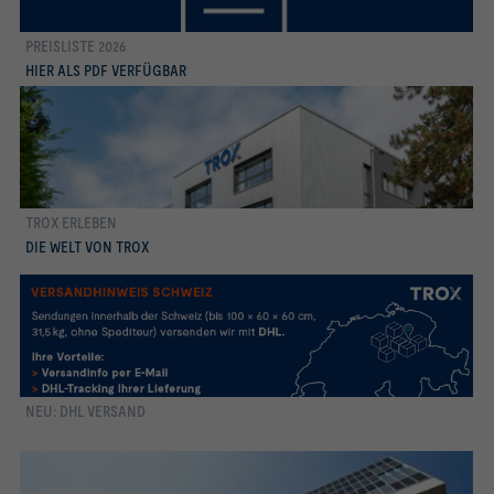
PREISLISTE 2026
Preisliste 2026
HIER ALS PDF VERFÜGBAR
TROX ERLEBEN
zum Video
DIE WELT VON TROX
NEU: DHL VERSAND
mehr erfahren