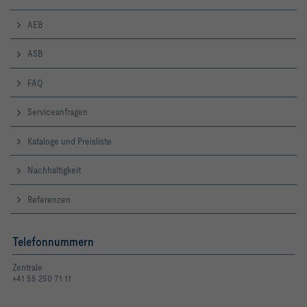
AEB
ASB
FAQ
Serviceanfragen
Kataloge und Preisliste
Nachhaltigkeit
Referenzen
Telefonnummern
Zentrale
+41 55 250 71 11