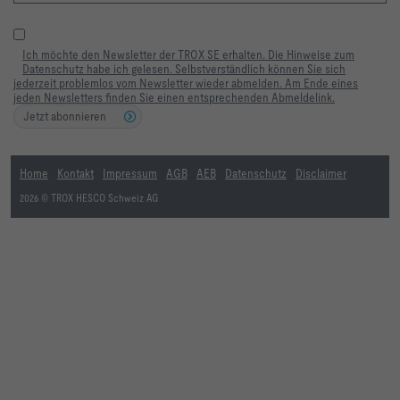
Ich möchte den Newsletter der TROX SE erhalten. Die Hinweise zum
Datenschutz habe ich gelesen. Selbstverständlich können Sie sich
jederzeit problemlos vom Newsletter wieder abmelden. Am Ende eines
jeden Newsletters finden Sie einen entsprechenden Abmeldelink.
Jetzt abonnieren
Home
Kontakt
Impressum
AGB
AEB
Datenschutz
Disclaimer
2026 © TROX HESCO Schweiz AG