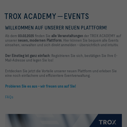
TROX ACADEMY — EVENTS
WILLKOMMEN AUF UNSERER NEUEN PLATTFORM!
Ab dem
03.02.2025
finden Sie
alle Veranstaltungen
der TROX ACADEMY auf
unserer
neuen, modernen Plattform
. Hier können Sie bequem alle Events
einsehen, verwalten und sich direkt anmelden – übersichtlich und intuitiv.
Der Einstieg ist ganz einfach
:
Registrieren Sie sich, bestätigen Sie Ihre E-
Mail-Adresse und legen Sie los!
Entdecken Sie jetzt die Vorteile unserer neuen Plattform und erleben Sie
eine noch einfachere und effizientere Eventverwaltung.
Probieren Sie es aus – wir freuen uns auf Sie!
FAQs