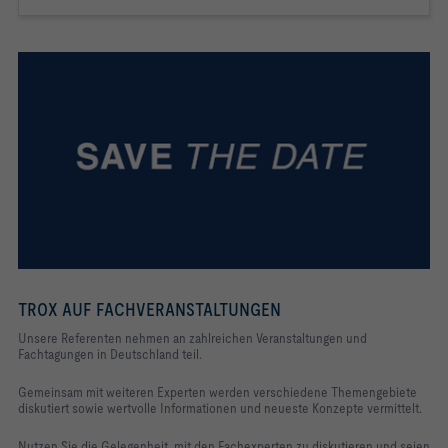
TROX AUF FACHVERANSTALTUNGEN
Unsere Referenten nehmen an zahlreichen Veranstaltungen und
Fachtagungen in Deutschland teil.
Gemeinsam mit weiteren Experten werden verschiedene Themengebiete
diskutiert sowie wertvolle Informationen und neueste Konzepte vermittelt.
Nutzen Sie die Gelegenheit, mit den Fachexperten zu diskutieren und seien