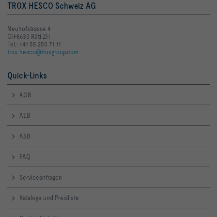
TROX HESCO Schweiz AG
Neuhofstrasse 4
CH-8630 Rüti ZH
Tel.: +41 55 250 71 11
trox-hesco@troxgroup.com
Quick-Links
AGB
AEB
ASB
FAQ
Serviceanfragen
Kataloge und Preisliste