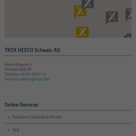
TROX HESCO Schweiz AG
Neuhofstrasse 4
CH-8630 Rüti ZH
Telefono +41 55 250 71 11
trox-hesco@troxgroup.com
Online-Services
Condizioni Generali di Vendita
FAQ