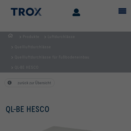
Produkte
Luftdurchlässe
Home
Quellluftdurchlässe
Quellluftdurchlässe für Fußbodeneinbau
QL-BE HESCO
zurück zur Übersicht
QL-BE HESCO