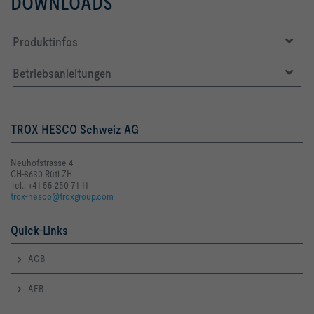
DOWNLOADS
Produktinfos
Betriebsanleitungen
TROX HESCO Schweiz AG
Neuhofstrasse 4
CH-8630 Rüti ZH
Tel.: +41 55 250 71 11
trox-hesco@troxgroup.com
Quick-Links
AGB
AEB