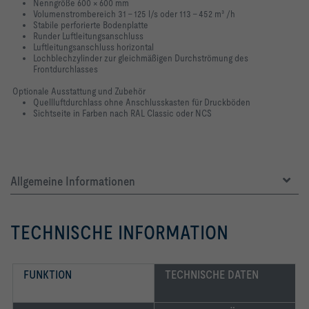
Nenngröße 600 × 600 mm
Volumenstrombereich 31 – 125 l/s oder 113 – 452 m³ /h
Stabile perforierte Bodenplatte
Runder Luftleitungsanschluss
Luftleitungsanschluss horizontal
Lochblechzylinder zur gleichmäßigen Durchströmung des
Frontdurchlasses
Optionale Ausstattung und Zubehör
Quellluftdurchlass ohne Anschlusskasten für Druckböden
Sichtseite in Farben nach RAL Classic oder NCS
Allgemeine Informationen
TECHNISCHE INFORMATION
FUNKTION
TECHNISCHE DATEN