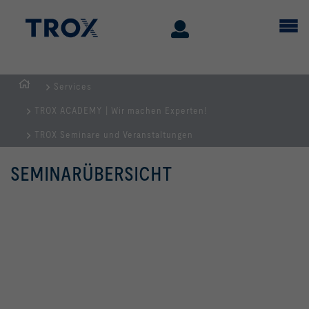
Services
Home
TROX ACADEMY | Wir machen Experten!
TROX Seminare und Veranstaltungen
SEMINARÜBERSICHT