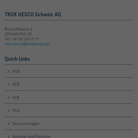
TROX HESCO Schweiz AG
Neuhofstrasse 4
CH-8630 Rüti ZH
Tel.: +41 55 250 71 11
trox-hesco@troxgroup.com
Quick-Links
AGB
AEB
ASB
FAQ
Serviceanfragen
Kataloge und Preisliste