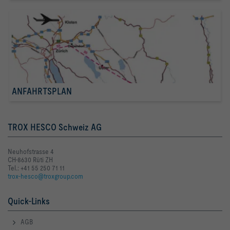
ANFAHRTSPLAN
TROX HESCO Schweiz AG
Neuhofstrasse 4
CH-8630 Rüti ZH
Tel.: +41 55 250 71 11
trox-hesco@troxgroup.com
Quick-Links
AGB