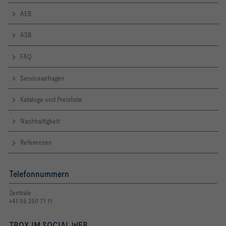
AEB
ASB
FAQ
Serviceanfragen
Kataloge und Preisliste
Nachhaltigkeit
Referenzen
Telefonnummern
Zentrale
+41 55 250 71 11
TROX IM SOCIAL WEB