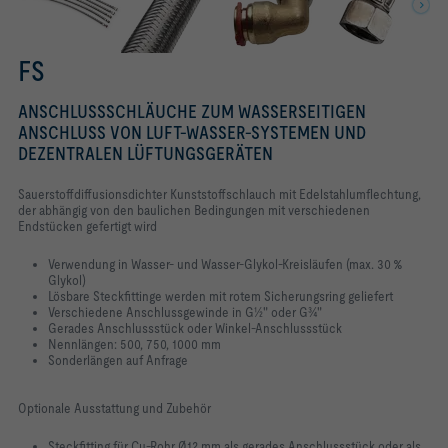
FS
ANSCHLUSSSCHLÄUCHE ZUM WASSERSEITIGEN
ANSCHLUSS VON LUFT-WASSER-SYSTEMEN UND
DEZENTRALEN LÜFTUNGSGERÄTEN
Sauerstoffdiffusionsdichter Kunststoffschlauch mit Edelstahlumflechtung,
der abhängig von den baulichen Bedingungen mit verschiedenen
Endstücken gefertigt wird
Verwendung in Wasser- und Wasser-Glykol-Kreisläufen (max. 30 %
Glykol)
Lösbare Steckfittinge werden mit rotem Sicherungsring geliefert
Verschiedene Anschlussgewinde in G½" oder G¾"
Gerades Anschlussstück oder Winkel-Anschlussstück
Nennlängen: 500, 750, 1000 mm
Sonderlängen auf Anfrage
Optionale Ausstattung und Zubehör
Steckfitting für Cu-Rohr Ø12 mm als gerades Anschlussstück oder als