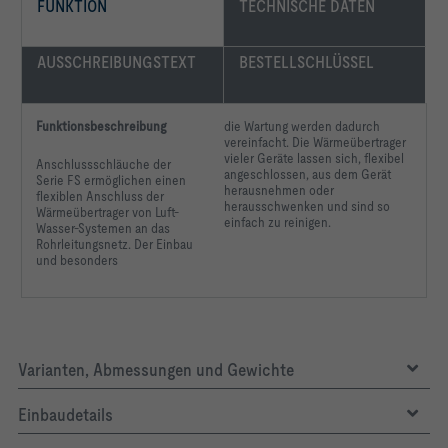
FUNKTION
TECHNISCHE DATEN
AUSSCHREIBUNGSTEXT
BESTELLSCHLÜSSEL
Funktionsbeschreibung
die Wartung werden dadurch
vereinfacht. Die Wärmeübertrager
vieler Geräte lassen sich, flexibel
Anschlussschläuche der
angeschlossen, aus dem Gerät
Serie FS ermöglichen einen
herausnehmen oder
flexiblen Anschluss der
herausschwenken und sind so
Wärmeübertrager von Luft-
einfach zu reinigen.
Wasser-Systemen
an das
Rohrleitungsnetz.
Der Einbau
und besonders
Varianten, Abmessungen und Gewichte
Einbaudetails