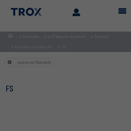
Produkte
Luft-Wasser-Systeme
Zubehör
Home
Anschlussschläuche
FS
zurück zur Übersicht
FS