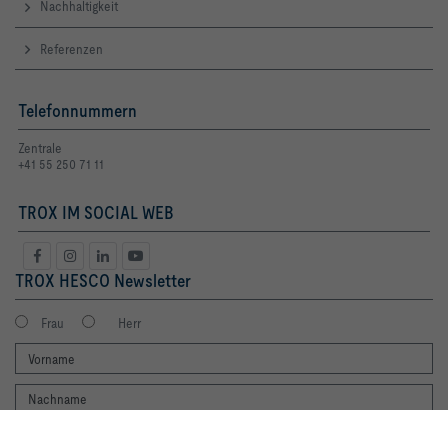
Nachhaltigkeit
Referenzen
Telefonnummern
Zentrale
+41 55 250 71 11
TROX IM SOCIAL WEB
TROX HESCO Newsletter
Frau
Herr