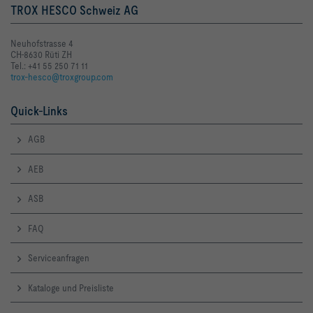
TROX HESCO Schweiz AG
Neuhofstrasse 4
CH-8630 Rüti ZH
Tel.: +41 55 250 71 11
trox-hesco@troxgroup.com
Quick-Links
AGB
AEB
ASB
FAQ
Serviceanfragen
Kataloge und Preisliste