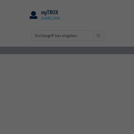
myTROX
ANMELDEN