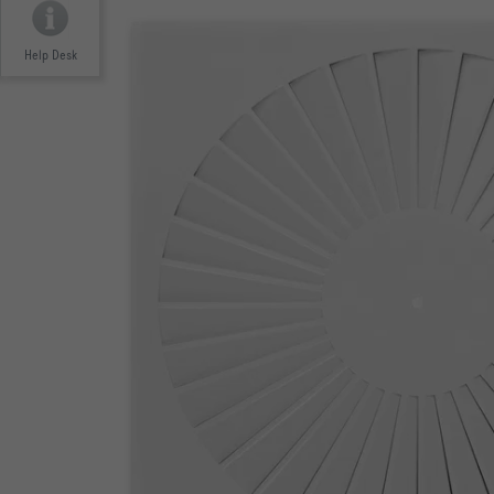
Help Desk