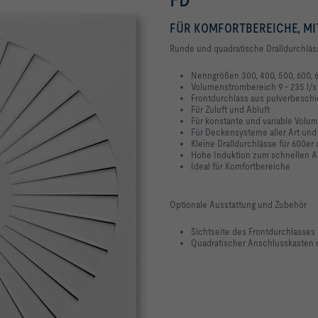
FÜR KOMFORTBEREICHE, MI
Runde und quadratische Dralldurchläs
Nenngrößen 300, 400, 500, 600, 
Volumenstrombereich 9 – 235 l/s
Frontdurchlass aus pulverbesch
Für Zuluft und Abluft
Für konstante und variable Vol
Für Deckensysteme aller Art und
Kleine Dralldurchlässe für 600er
Hohe Induktion zum schnellen A
Ideal für Komfortbereiche
Optionale Ausstattung und Zubehör
Sichtseite des Frontdurchlasses
Quadratischer Anschlusskasten m