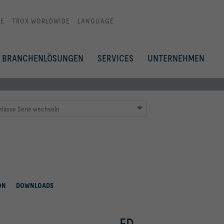
E
TROX WORLDWIDE
LANGUAGE
BRANCHENLÖSUNGEN
SERVICES
UNTERNEHMEN
hlässe Serie wechseln
ON
DOWNLOADS
FD