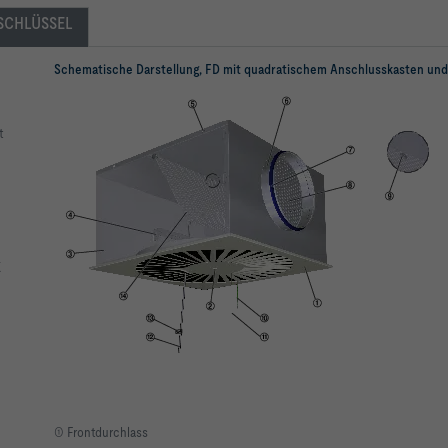
SCHLÜSSEL
Schematische Darstellung, FD mit quadratischem Anschlusskasten und
t
K
① Frontdurchlass