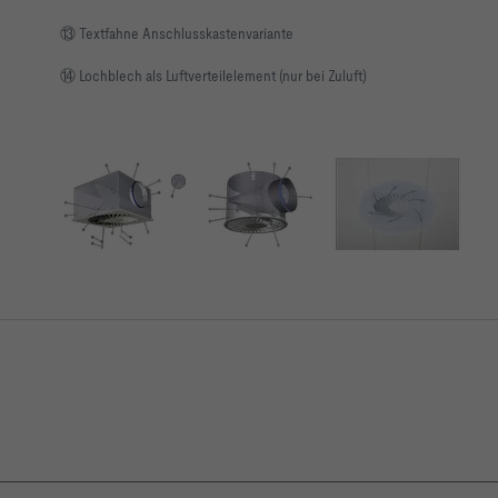
⑬ Textfahne Anschlusskastenvariante
⑭ Lochblech als Luftverteilelement (nur bei Zuluft)