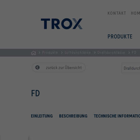
KONTAKT
HOM
PRODUKTE
Produkte
Luftdurchlässe
Dralldurchlässe
FD
Home
zurück zur Übersicht
Dralldurc
FD
EINLEITUNG
BESCHREIBUNG
TECHNISCHE INFORMATI