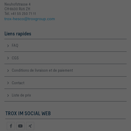
Neuhofstrasse 4
CH-8630 Rüti ZH
Tél. +41 55 250 71 11
trox-hesco@troxgroup.com
Liens rapides
FAQ
CGS
Conditions de livraison et de paiement
Contact
Liste de prix
TROX IM SOCIAL WEB