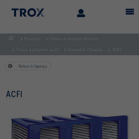
Produits
Filtres et médias filtrants
Page
Filtres à charbon actif
Éléments filtrants
ACFI
d'accueil
Retour à l'aperçu
ACFI