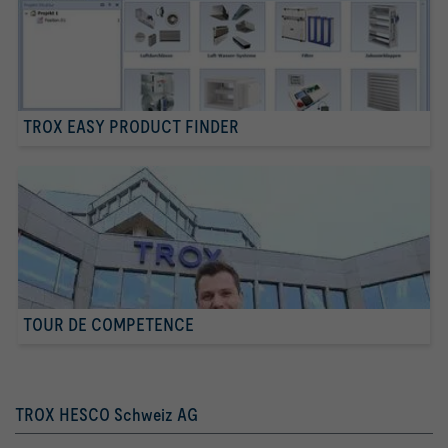
TROX EASY PRODUCT FINDER
TOUR DE COMPETENCE
TROX HESCO Schweiz AG