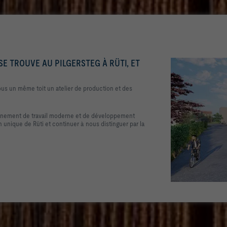
SE TROUVE AU PILGERSTEG À RÜTI, ET
ous un même toit un atelier de production et des
nement de travail moderne et de développement
 unique de Rüti et continuer à nous distinguer par la