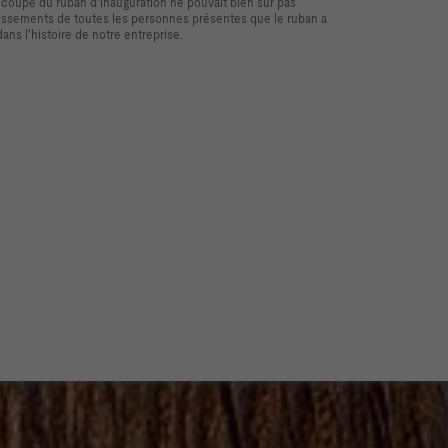
e coupe du ruban d'inauguration ne pouvait bien sûr pas
dissements de toutes les personnes présentes que le ruban a
ns l'histoire de notre entreprise.