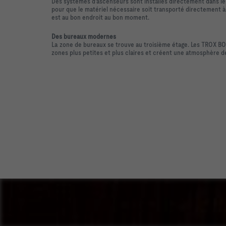
Des systèmes d'ascenseurs sont installés directement dans le h
pour que le matériel nécessaire soit transporté directement à 
est au bon endroit au bon moment.
Des bureaux modernes
La zone de bureaux se trouve au troisième étage. Les TROX BOX
zones plus petites et plus claires et créent une atmosphère d