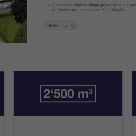
L'installation
photovoltaïque
prévue sur le toit cou
production annuelle d'environ 590 000 kWh.
Afficher plus