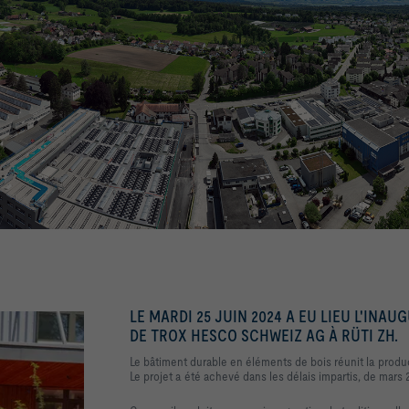
LE MARDI 25 JUIN 2024 A EU LIEU L'IN
DE TROX HESCO SCHWEIZ AG À RÜTI ZH.
Le bâtiment durable en éléments de bois réunit la product
Le projet a été achevé dans les délais impartis, de mars 