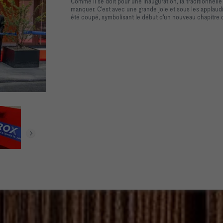
Comme il se doit pour une inauguration, la traditionnell
manquer. C'est avec une grande joie et sous les applau
été coupé, symbolisant le début d'un nouveau chapitre da