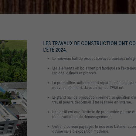
LES TRAVAUX DE CONSTRUCTION ONT CO
L'ÉTÉ 2024.
Le nouveau hall de production avec bureaux intég
Les éléments en bois sont préfabriqués à l'extérie
rapides, calmes et propres.
La production, actuellement répartie dans plusieu
nouveau bâtiment, dans un hall de 6'980 m².
Le grand hall de production permet l'acquisition d'u
travail pourra désormais être réalisée en interne.
L'objectif est que l'activité de production puisse 
construction et de déménagement.
Outre le bureau paysager, le nouveau bâtiment c
qu'une salle d'exposition moderne.