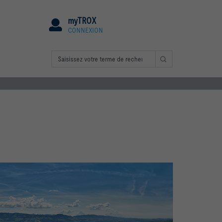
myTROX
CONNEXION