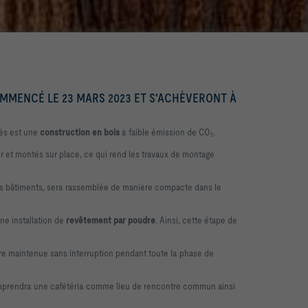
MMENCÉ LE 23 MARS 2023 ET S'ACHÈVERONT À
rés est une
construction en
bois
à faible émission de CO₂.
ur et montés sur place, ce qui rend les travaux de montage
rs bâtiments, sera rassemblée de manière compacte dans le
ne installation de
revêtement par poudre
. Ainsi, cette étape de
être maintenue sans interruption pendant toute la phase de
omprendra une cafétéria comme lieu de rencontre commun ainsi