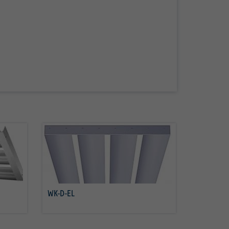
WK-D-EL
Savoir plus