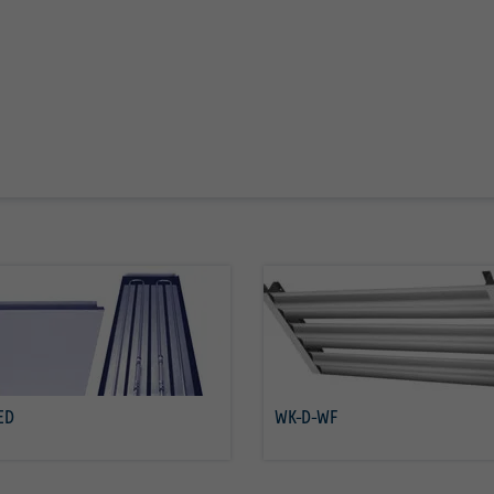
ED
WK-D-WF
Savoir plus
Savoir plus