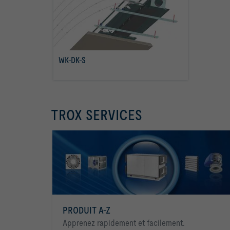
WK-DK-S
Savoir plus
TROX SERVICES
PRODUIT A-Z
Apprenez rapidement et facilement.