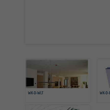
WK-D-WLT
WK-D-
Savoir plus