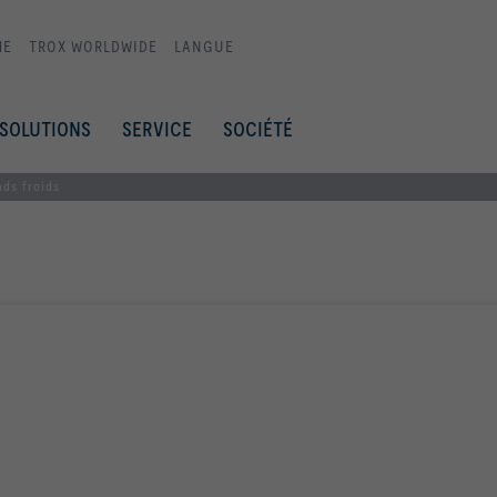
ME
TROX WORLDWIDE
LANGUE
SOLUTIONS
SERVICE
SOCIÉTÉ
nds froids