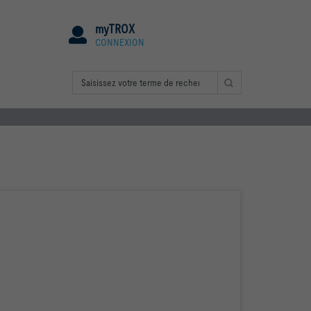
myTROX
CONNEXION