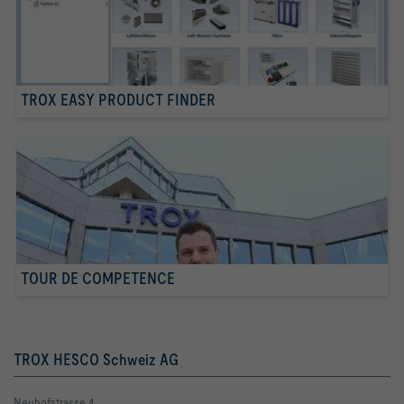
TROX EASY PRODUCT FINDER
TOUR DE COMPETENCE
TROX HESCO Schweiz AG
Neuhofstrasse 4