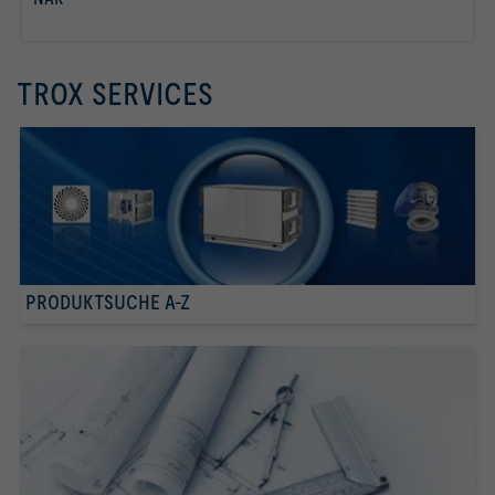
mehr erfahren
TROX SERVICES
PRODUKTSUCHE A-Z