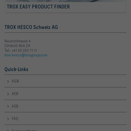
TROX EASY PRODUCT FINDER
TROX HESCO Schweiz AG
Neuhofstrasse 4
CH-8630 Rüti ZH
Tel.: +41 55 250 71 11
trox-hesco@troxgroup.com
Quick-Links
AGB
AEB
ASB
FAQ
Serviceanfragen