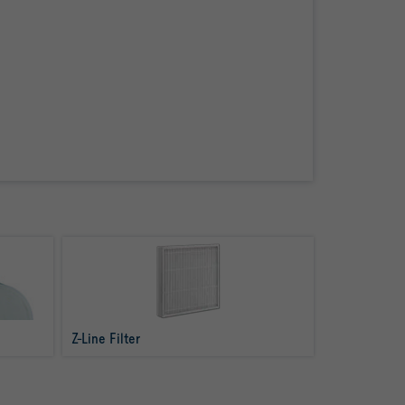
Z-Line Filter