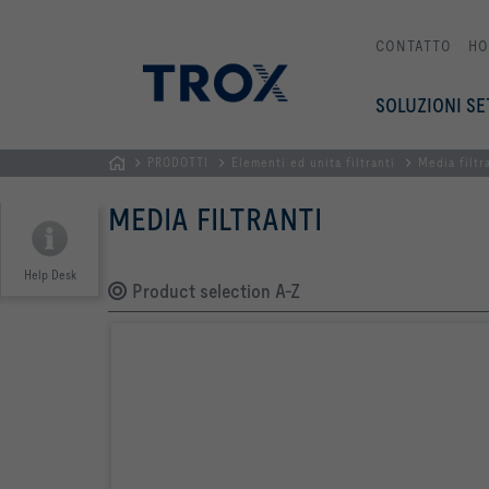
CONTATTO
HO
SOLUZIONI SE
PRODOTTI
Elementi ed unità filtranti
Media filtr
Home
MEDIA FILTRANTI
Help Desk
Product selection A-Z