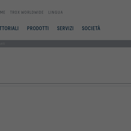
ME
TROX WORLDWIDE
LINGUA
TTORIALI
PRODOTTI
SERVIZI
SOCIETÀ
anti