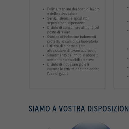
Pulizia regolare dei posti di lavoro
e delle attrezzature
Servizi igienici e spogliatoi
separati per i dipendenti
Divieto di consumare alimenti sul
posto di lavoro
Obbligo di indossare indumenti
protettivi o camici da laboratorio
Utilizzo di pipette e altre
attrezzature di lavoro approvate
Smaltimento dei rifiuti in appositi
contenitori chiudibili a chiave
Divieto di indossare gioielli
durante le attività che richiedono
l'uso di guanti
SIAMO A VOSTRA DISPOSIZION