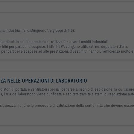
a industriali. Si distinguono tre gruppi di filtri:
iparticolato ad alte prestazioni, utilizzati in diversi ambiti industriali
iltri per particelle sospese. I filtri HEPA vengono utilizzati nei depuratori d'aria.
per particelle sospese ad alte prestazioni. Questi filtri hanno un'efficienza molto ele
ZA NELLE OPERAZIONI DI LABORATORIO
latori di portata e ventilatori speciali per aree a rischio di esplosione, la cui sic
l'aria del laboratorio viene purificata e aspirata tramite sistemi di regolazione aut
 e sicurezza, nonché le procedure di valutazione della conformità che devono esser