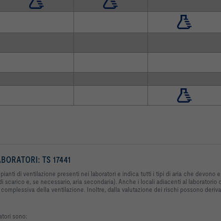
BORATORI: TS 17441
nti di ventilazione presenti nei laboratori e indica tutti i tipi di aria che devono 
ria di scarico e, se necessario, aria secondaria). Anche i locali adiacenti al laborator
mplessiva della ventilazione. Inoltre, dalla valutazione dei rischi possono derivare 
atori sono: