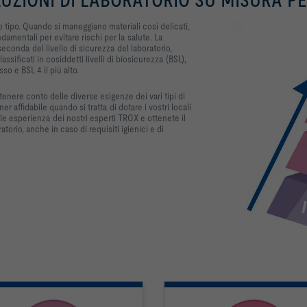
o tipo. Quando si maneggiano materiali così delicati,
ndamentali per evitare rischi per la salute. La
econda del livello di sicurezza del laboratorio,
assificati in cosiddetti livelli di biosicurezza (BSL),
sso e BSL 4 il più alto.
enere conto delle diverse esigenze dei vari tipi di
tner affidabile quando si tratta di dotare i vostri locali
ale esperienza dei nostri esperti TROX e ottenete il
orio, anche in caso di requisiti igienici e di