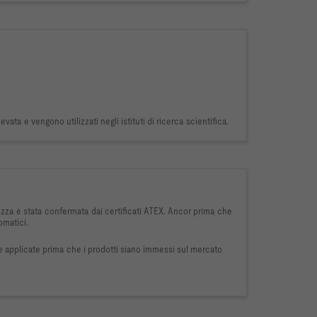
vata e vengono utilizzati negli istituti di ricerca scientifica.
urezza è stata confermata dai certificati ATEX. Ancor prima che
omatici.
e applicate prima che i prodotti siano immessi sul mercato