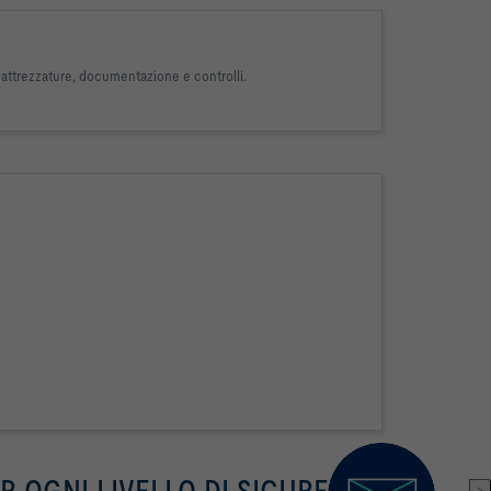
i, attrezzature, documentazione e controlli.
ER OGNI LIVELLO DI SICUREZZA
>