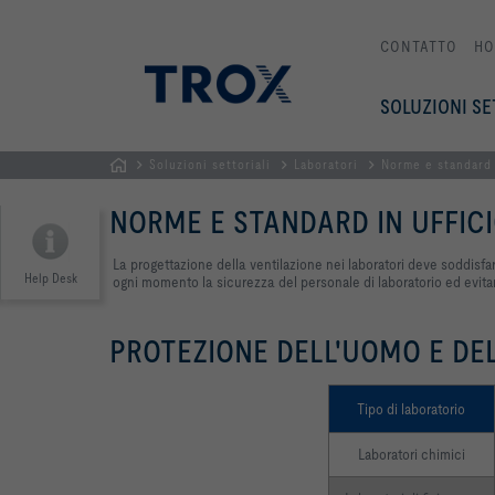
CONTATTO
HO
SOLUZIONI SE
Soluzioni settoriali
Laboratori
Norme e standard
Home
NORME E STANDARD IN UFFIC
La progettazione della ventilazione nei laboratori deve soddisfare
Help Desk
ogni momento la sicurezza del personale di laboratorio ed evitano
PROTEZIONE DELL'UOMO E DEL
Tipo di laboratorio
Laboratori chimici