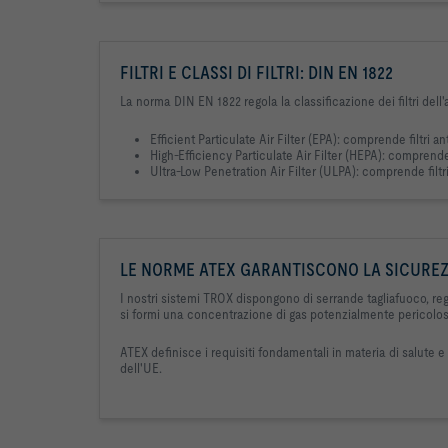
FILTRI E CLASSI DI FILTRI: DIN EN 1822
La norma DIN EN 1822 regola la classificazione dei filtri dell'ari
Efficient Particulate Air Filter (EPA): comprende filtri ant
High-Efficiency Particulate Air Filter (HEPA): comprende f
Ultra-Low Penetration Air Filter (ULPA): comprende filtri 
LE NORME ATEX GARANTISCONO LA SICUREZ
I nostri sistemi TROX dispongono di serrande tagliafuoco, rego
si formi una concentrazione di gas potenzialmente pericolosa, 
ATEX definisce i requisiti fondamentali in materia di salute
dell'UE.