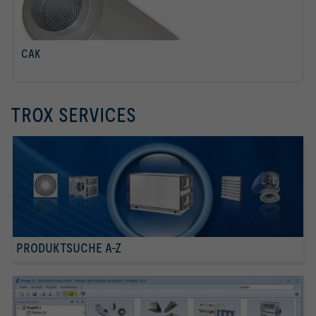
CAK
per saperne di più
TROX SERVICES
PRODUKTSUCHE A-Z