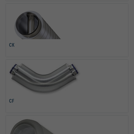
CK
per saperne di più
CF
per saperne di più