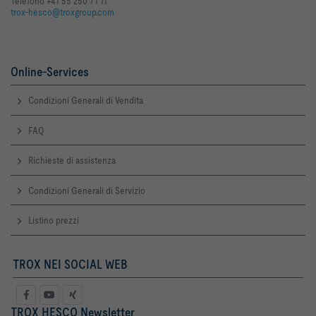
Telefono +41 55 250 71 11
trox-hesco@troxgroup.com
Online-Services
Condizioni Generali di Vendita
FAQ
Richieste di assistenza
Condizioni Generali di Servizio
Listino prezzi
TROX NEI SOCIAL WEB
TROX HESCO Newsletter