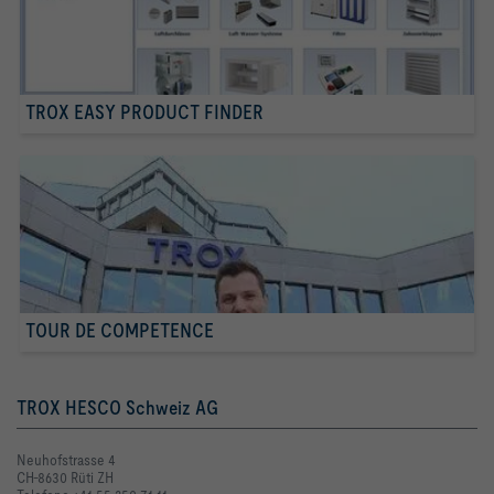
TROX EASY PRODUCT FINDER
TOUR DE COMPETENCE
TROX HESCO Schweiz AG
Neuhofstrasse 4
CH-8630 Rüti ZH