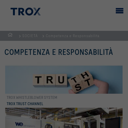
SOCIETÀ
Competenza e Responsabilità
Home
COMPETENZA E RESPONSABILITÀ
TROX WHISTLEBLOWER SYSTEM
di più
TROX TRUST CHANNEL