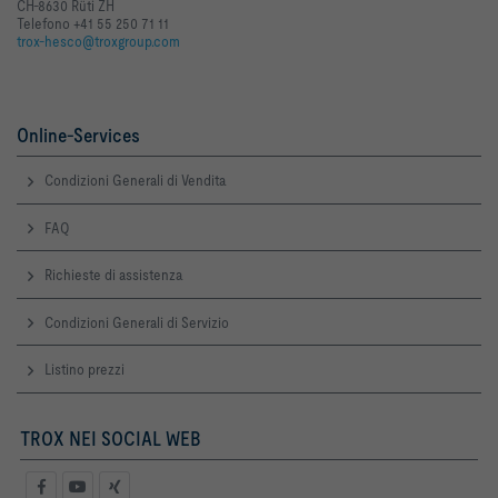
CH-8630 Rüti ZH
Telefono +41 55 250 71 11
trox-hesco@troxgroup.com
Online-Services
Condizioni Generali di Vendita
FAQ
Richieste di assistenza
Condizioni Generali di Servizio
Listino prezzi
TROX NEI SOCIAL WEB