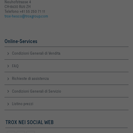
Neuhofstrasse 4
CH-8630 Rüti ZH
Telefono +41 55 250 71 11
trox-hesco@troxgroup.com
Online-Services
Condizioni Generali di Vendita
FAQ
Richieste di assistenza
Condizioni Generali di Servizio
Listino prezzi
TROX NEI SOCIAL WEB