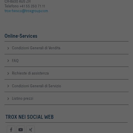
CH-8630 Rüti ZH
Telefono +41 55 250 71 11
trox-hesco@troxgroup.com
Online-Services
Condizioni Generali di Vendita
FAQ
Richieste di assistenza
Condizioni Generali di Servizio
Listino prezzi
TROX NEI SOCIAL WEB