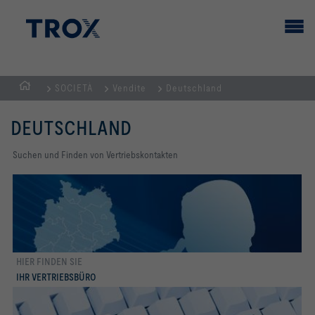
SOCIETÀ
Vendite
Deutschland
Home
DEUTSCHLAND
Suchen und Finden von Vertriebskontakten
HIER FINDEN SIE
di più
IHR VERTRIEBSBÜRO