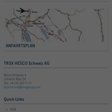
ANFAHRTSPLAN
TROX HESCO Schweiz AG
Neuhofstrasse 4
CH-8630 Rüti ZH
Tel.: +41 55 250 71 11
trox-hesco@troxgroup.com
Quick-Links
AGB