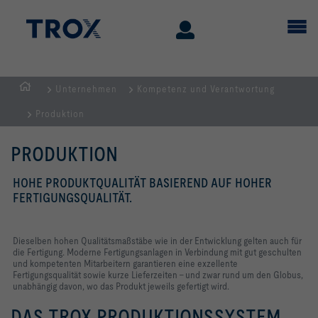
Unternehmen
Kompetenz und Verantwortung
Home
Produktion
PRODUKTION
HOHE PRODUKTQUALITÄT BASIEREND AUF HOHER
FERTIGUNGSQUALITÄT.
Dieselben hohen Qualitätsmaßstäbe wie in der Entwicklung gelten auch für
die Fertigung. Moderne Fertigungsanlagen in Verbindung mit gut geschulten
und kompetenten Mitarbeitern garantieren eine exzellente
Fertigungsqualität sowie kurze Lieferzeiten – und zwar rund um den Globus,
unabhängig davon, wo das Produkt jeweils gefertigt wird.
DAS TROX PRODUKTIONSSYSTEM