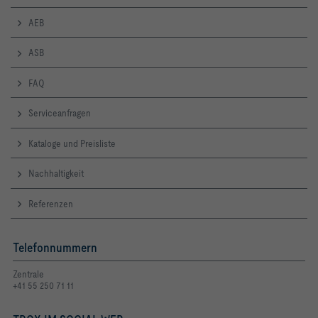
AEB
ASB
FAQ
Serviceanfragen
Kataloge und Preisliste
Nachhaltigkeit
Referenzen
Telefonnummern
Zentrale
+41 55 250 71 11