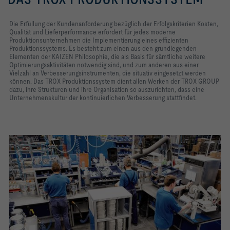
Die Erfüllung der Kundenanforderung bezüglich der Erfolgskriterien Kosten,
Qualität und Lieferperformance erfordert für jedes moderne
Produktionsunternehmen die Implementierung eines effizienten
Produktionssystems. Es besteht zum einen aus den grundlegenden
Elementen der KAIZEN Philosophie, die als Basis für sämtliche weitere
Optimierungsaktivitäten notwendig sind, und zum anderen aus einer
Vielzahl an Verbesserungsinstrumenten, die situativ eingesetzt werden
können. Das TROX Produktionssystem dient allen Werken der TROX GROUP
dazu, ihre Strukturen und ihre Organisation so auszurichten, dass eine
Unternehmenskultur der kontinuierlichen Verbesserung stattfindet.