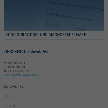
KONFIGURATIONS- UND DIAGNOSESOFTWARE
TROX HESCO Schweiz AG
Neuhofstrasse 4
CH-8630 Rüti ZH
Tel.: +41 55 250 71 11
trox-hesco@troxgroup.com
Quick-Links
AGB
AEB