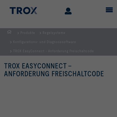
Produkte
Regelsysteme
Home
Konfigurations- und Diagnosesoftware
TROX EasyConnect - Anforderung Freischaltcode
TROX EASYCONNECT -
ANFORDERUNG FREISCHALTCODE