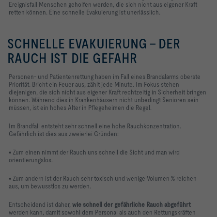
Ereignisfall Menschen geholfen werden, die sich nicht aus eigener Kraft
retten können. Eine schnelle Evakuierung ist unerlässlich.
SCHNELLE EVAKUIERUNG - DER
RAUCH IST DIE GEFAHR
Personen- und Patientenrettung haben im Fall eines Brandalarms oberste
Priorität. Bricht ein Feuer aus, zählt jede Minute. Im Fokus stehen
diejenigen, die sich nicht aus eigener Kraft rechtzeitig in Sicherheit bringen
können. Während dies in Krankenhäusern nicht unbedingt Senioren sein
müssen, ist ein hohes Alter in Pflegeheimen die Regel.
Im Brandfall entsteht sehr schnell eine hohe Rauchkonzentration.
Gefährlich ist dies aus zweierlei Gründen:
• Zum einen nimmt der Rauch uns schnell die Sicht und man wird
orientierungslos.
• Zum andern ist der Rauch sehr toxisch und wenige Volumen % reichen
aus, um bewusstlos zu werden.
Entscheidend ist daher,
wie schnell der gefährliche Rauch abgeführt
werden kann, damit sowohl dem Personal als auch den Rettungskräften