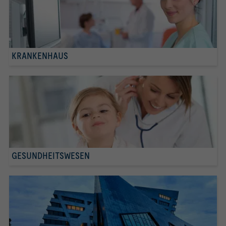
KRANKENHAUS
GESUNDHEITSWESEN