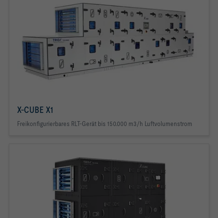
X-CUBE X1
Freikonfigurierbares RLT-Gerät bis 150.000 m3/h Luftvolumenstrom