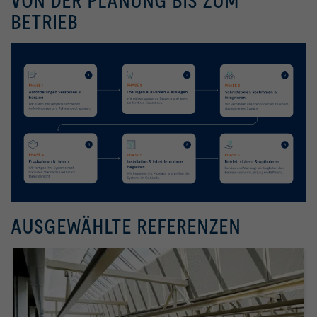
VON DER PLANUNG BIS ZUM
BETRIEB
AUSGEWÄHLTE REFERENZEN