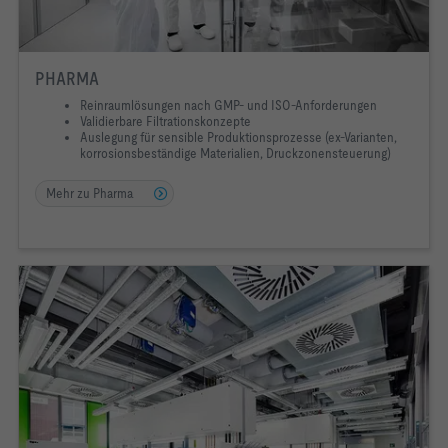
SICHERHEIT & EXPLOSIONSSCHUTZ
ATEX-konforme Konstruktion und Bauteile mit
PHARMA
zertifizierten Geräten
Reinraumlösungen nach GMP- und ISO-Anforderungen
Validierbare Filtrationskonzepte
Auslegung für sensible Produktionsprozesse (ex-Varianten,
korrosionsbeständige Materialien, Druckzonensteuerung)
Mehr zu Pharma