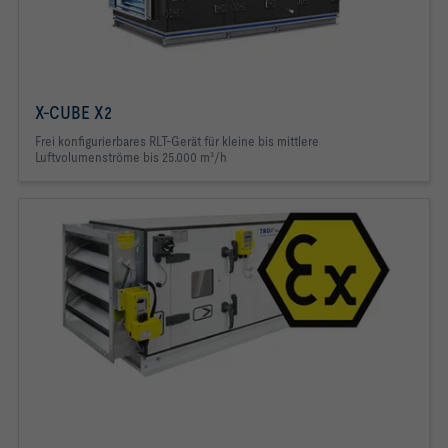
X-CUBE X2
Frei konfigurierbares RLT-Gerät für kleine bis mittlere
Luftvolumenströme bis 25.000 m³/h