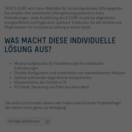
TROX X-CUBE setzt neue Maßstäbe für frei konfigurierbare Lüftungsgeräte.
Sie erhalten Ihre individuelle Lüftungslösung passend zu Ihren
Anforderungen. Jede Ausführung des X-CUBE ist präzise abgestimmt,
energieeffizient und hygienisch optimiert. Entdecken Sie alle Vorteile und
Möglichkeiten für hochpräzise Lüftung in einem Gerät.
WAS MACHT DIESE INDIVIDUELLE
LÖSUNG AUS?
Modular aufgebautes RLT-Gerätekonzept für individuelle
Anforderungen
Flexible Konfiguration und Kombination von standardisierten Modulen
Optimal aufeinander abgestimmte Komponenten
Volumenströme bis 150.000 m³/h
RLT-Gerät, Steuerung und Filter aus einer Hand
Sie wollen sich beraten lassen oder haben eine konkrete Projektanfrage?
Wir stehen Ihnen gerne zur Verfügung!
Kontakt aufnehmen