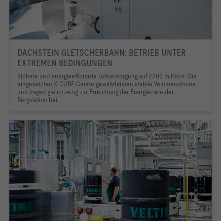
DACHSTEIN GLETSCHERBAHN: BETRIEB UNTER
EXTREMEN BEDINGUNGEN
Sichere und energieeffiziente Luftversorgung auf 2.700 m Höhe. Die
eingesetzten X-CUBE Geräte gewährleisten stabile Volumenströme
und tragen gleichzeitig zur Erreichung der Energieziele der
Bergstation bei.