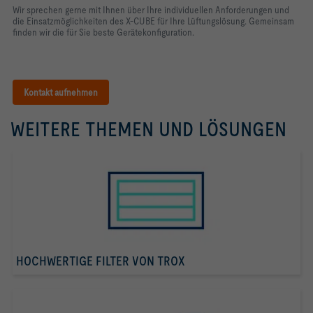
Wir sprechen gerne mit Ihnen über Ihre individuellen Anforderungen und
die Einsatzmöglichkeiten des X-CUBE für Ihre Lüftungslösung. Gemeinsam
finden wir die für Sie beste Gerätekonfiguration.
Kontakt aufnehmen
WEITERE THEMEN UND LÖSUNGEN
HOCHWERTIGE FILTER VON TROX