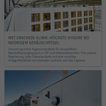
MST ENSCHEDE KLINIK: HÖCHSTE HYGIENE BEI
NIEDRIGEM GERÄUSCHPEGEL
Umsetzung hoher Hygienestandards für einwandfreie
Raumluftversorgung auch in OP- und Intensivbereichen. Eine präzise
Regulierung, hohe Filterstandards und eine modulare
Anlagenflexibilität mit maximaler Laufruhe sind das Ergebnis.