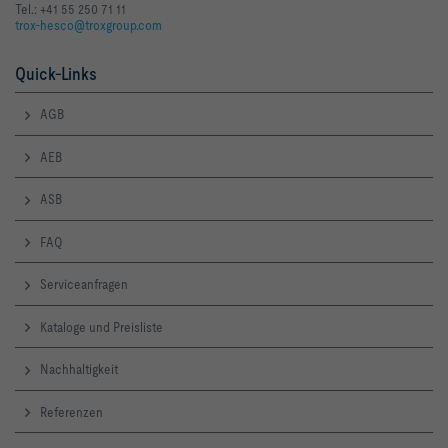
Tel.: +41 55 250 71 11
trox-hesco@troxgroup.com
Quick-Links
AGB
AEB
ASB
FAQ
Serviceanfragen
Kataloge und Preisliste
Nachhaltigkeit
Referenzen