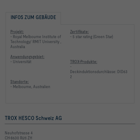
INFOS ZUM GEBÄUDE
Projekt:
Zertifikate:
- Royal Melbourne Institute of
- 5 star rating (Green Star)
Technology/ RMIT University ,
Australia
Anwendungsgebiet:
- Universität
TROX-Produkte:
-
Deckinduktionsdurchlässe: DID63
2
Standorte:
- Melbourne, Australien
TROX HESCO Schweiz AG
Neuhofstrasse 4
CH-8630 Rüti ZH