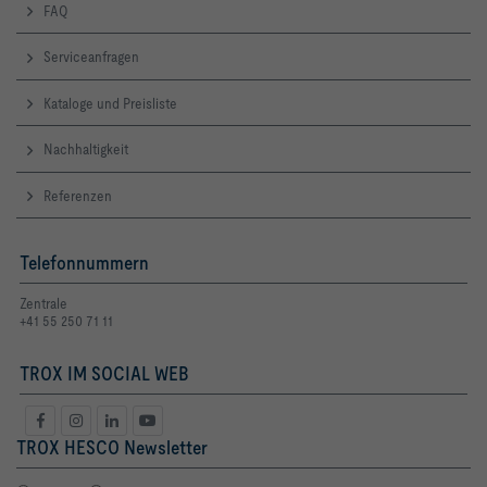
FAQ
Serviceanfragen
Kataloge und Preisliste
Nachhaltigkeit
Referenzen
Telefonnummern
Zentrale
+41 55 250 71 11
TROX IM SOCIAL WEB
TROX HESCO Newsletter