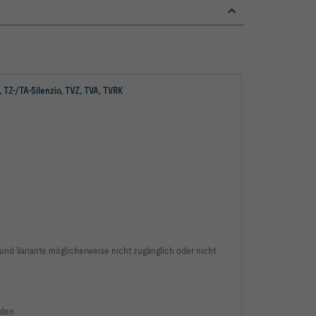
 TZ-/TA-Silenzio, TVZ, TVA, TVRK
und Variante möglicherweise nicht zugänglich oder nicht
nden