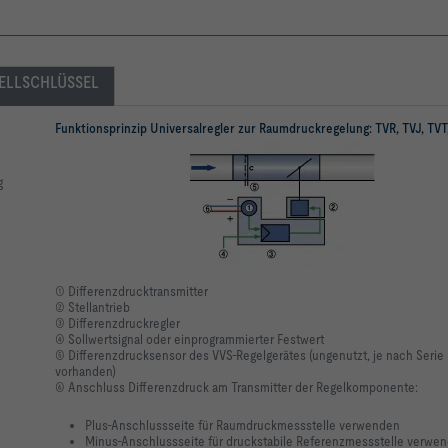
ELLSCHLÜSSEL
Funktionsprinzip Universalregler zur Raumdruckregelung: TVR, TVJ, TVT,
g
① Differenzdrucktransmitter
② Stellantrieb
③ Differenzdruckregler
④ Sollwertsignal oder einprogrammierter Festwert
⑤ Differenzdrucksensor des VVS-Regelgerätes (ungenutzt, je nach Serie 
vorhanden)
⑥ Anschluss Differenzdruck am Transmitter der Regelkomponente:
Plus-Anschlussseite für Raumdruckmessstelle verwenden
Minus-Anschlussseite für druckstabile Referenzmessstelle verwe