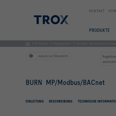
KONTAKT
HOM
PRODUKTE
Produkte
Regelgeräte
Variable Volumenstromreg
Home
zurück zur Übersicht
Regelkom
wechsel
BURN MP/Modbus/BACnet
EINLEITUNG
BESCHREIBUNG
TECHNISCHE INFORMATI