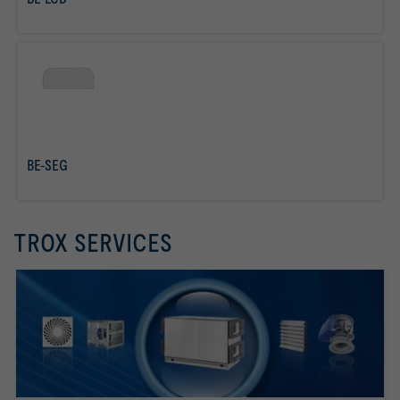
mehr erfahren
mehr
BE-SEG
erfahren
TROX SERVICES