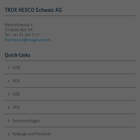
TROX HESCO Schweiz AG
Neuhofstrasse 4
CH-8630 Rüti ZH
Tel.: +41 55 250 71 11
trox-hesco@troxgroup.com
Quick-Links
AGB
AEB
ASB
FAQ
Serviceanfragen
Kataloge und Preisliste