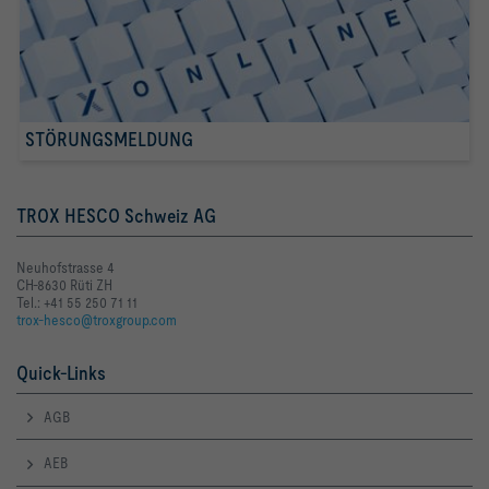
STÖRUNGSMELDUNG
TROX HESCO Schweiz AG
Neuhofstrasse 4
CH-8630 Rüti ZH
Tel.: +41 55 250 71 11
trox-hesco@troxgroup.com
Quick-Links
AGB
AEB