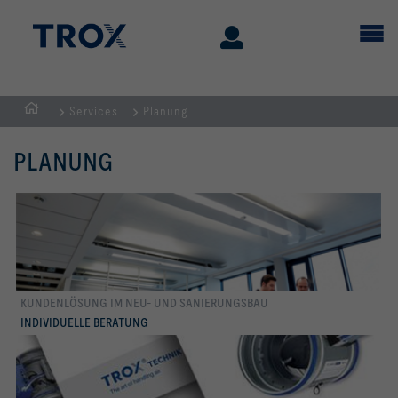
Services
Planung
Home
PLANUNG
KUNDENLÖSUNG IM NEU- UND SANIERUNGSBAU
mehr erfahren
INDIVIDUELLE BERATUNG