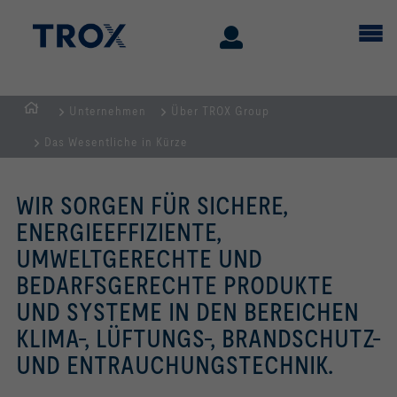
Unternehmen
Über TROX Group
Home
Das Wesentliche in Kürze
WIR SORGEN FÜR SICHERE,
ENERGIEEFFIZIENTE,
UMWELTGERECHTE UND
BEDARFSGERECHTE PRODUKTE
UND SYSTEME IN DEN BEREICHEN
KLIMA-, LÜFTUNGS-, BRANDSCHUTZ-
UND ENTRAUCHUNGSTECHNIK.