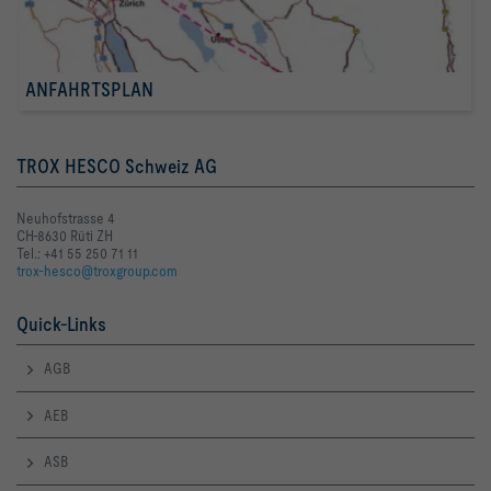
ANFAHRTSPLAN
TROX HESCO Schweiz AG
Neuhofstrasse 4
CH-8630 Rüti ZH
Tel.: +41 55 250 71 11
trox-hesco@troxgroup.com
Quick-Links
AGB
AEB
ASB