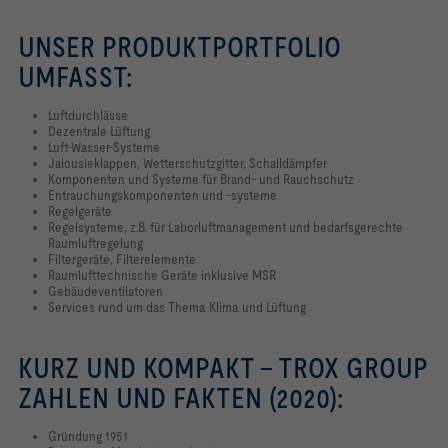
UNSER PRODUKTPORTFOLIO
UMFASST:
Luftdurchlässe
Dezentrale Lüftung
Luft-Wasser-Systeme
Jalousieklappen, Wetterschutzgitter, Schalldämpfer
Komponenten und Systeme für Brand- und Rauchschutz
Entrauchungskomponenten und -systeme
Regelgeräte
Regelsysteme, z.B. für Laborluftmanagement und bedarfsgerechte
Raumluftregelung
Filtergeräte, Filterelemente
Raumlufttechnische Geräte inklusive MSR
Gebäudeventilatoren
Services rund um das Thema Klima und Lüftung
KURZ UND KOMPAKT - TROX GROUP
ZAHLEN UND FAKTEN (2020):
Gründung 1951