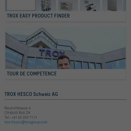
TROX EASY PRODUCT FINDER
TOUR DE COMPETENCE
TROX HESCO Schweiz AG
Neuhofstrasse 4
CH-8630 Rüti ZH
Tel.: +41 55 250 71 11
trox-hesco@troxgroup.com