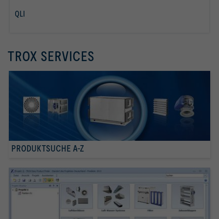
QLI
mehr erfahren
TROX SERVICES
PRODUKTSUCHE A-Z