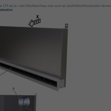
rie CFS als Zu- oder Abluftdurchlass oder auch als Zuluft-Abluft-Kombination Verwe
mbination