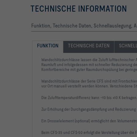
TECHNISCHE INFORMATION
Funktion, Technische Daten, Schnellauslegung, A
FUNKTION
TECHNISCHE DATEN
SCHNEL
Wandschlitzdurchlässe lassen die Zuluft lufttechnischer 
Raumluft und infolgedessen mit schneller Reduzierung der
Komfortbereiche mit guter Raumdurchspülung bei gering
Wandschlitzdurchlässe der Serie CFS sind mit Frontschi
vor Ort manuell verstellt werden können. Verschiedene 
Die Zulufttemperaturdifferenz kann –10 bis +10 K betragen
Zur Erhöhung der Durchgangsdämpfung und Reduzierung de
Ein Drosselelement (optional) ermöglicht den Volumenstr
Beim CFS-35 und CFS-50 erfolgt die Verstellung über die 