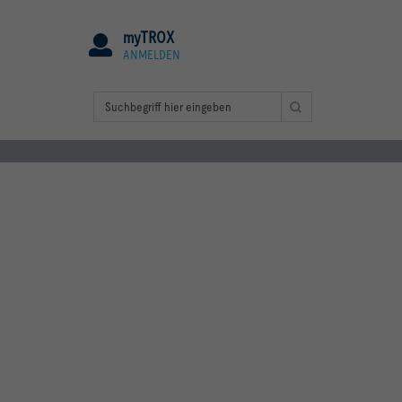
myTROX
ANMELDEN