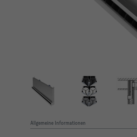
Einbau in Leichtbauwände
Individuelle Gestaltungsmöglichkeiten mit schwarzen, weißen
Allgemeine Informationen