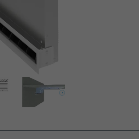
 und grauen Luftleitelementen