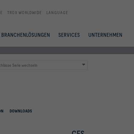
E
TROX WORLDWIDE
LANGUAGE
BRANCHENLÖSUNGEN
SERVICES
UNTERNEHMEN
hlässe Serie wechseln
ON
DOWNLOADS
CFS