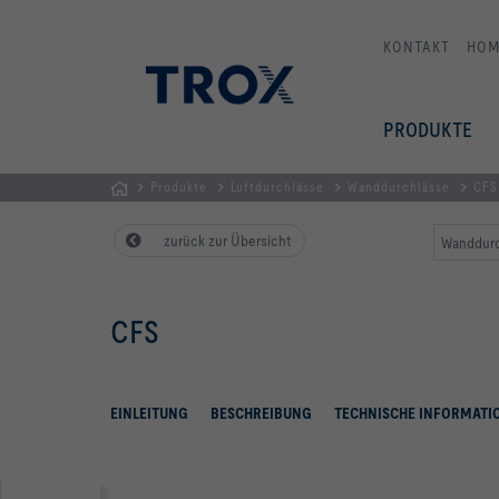
KONTAKT
HOM
PRODUKTE
Produkte
Luftdurchlässe
Wanddurchlässe
CFS
Home
zurück zur Übersicht
Wanddurc
CFS
EINLEITUNG
BESCHREIBUNG
TECHNISCHE INFORMATI