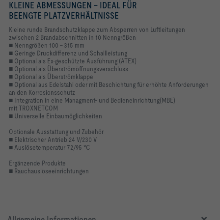
KLEINE ABMESSUNGEN – IDEAL FÜR
BEENGTE PLATZVERHÄLTNISSE
Kleine runde Brandschutzklappe zum Absperren von Luftleitungen
zwischen 2 Brandabschnitten in 10 Nenngrößen
■ Nenngrößen 100 – 315 mm
■ Geringe Druckdifferenz und Schallleistung
■ Optional als Ex-geschützte Ausführung (ATEX)
■ Optional als Überströmöffnungsverschluss
■ Optional als Überströmklappe
■ Optional aus Edelstahl oder mit Beschichtung für erhöhte Anforderungen
an den Korrosionsschutz
■ Integration in eine Managment- und Bedieneinrichtung(MBE)
mit TROXNETCOM
■ Universelle Einbaumöglichkeiten
Optionale Ausstattung und Zubehör
■ Elektrischer Antrieb 24 V/230 V
■ Auslösetemperatur 72/95 °C
Ergänzende Produkte
■ Rauchauslöseeinrichtungen
Allgemeine Informationen