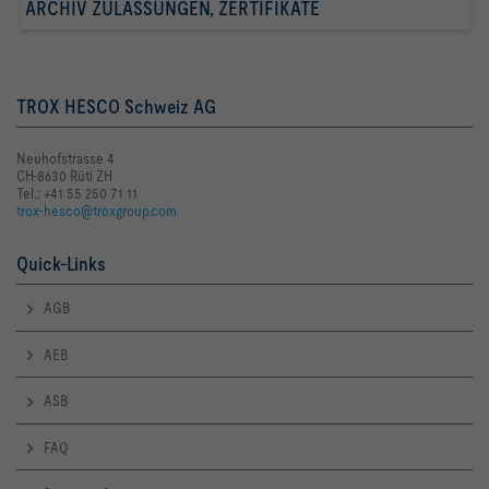
ARCHIV ZULASSUNGEN, ZERTIFIKATE
TROX HESCO Schweiz AG
Neuhofstrasse 4
CH-8630 Rüti ZH
Tel.: +41 55 250 71 11
trox-hesco@troxgroup.com
Quick-Links
AGB
AEB
ASB
FAQ