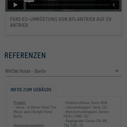
FKRS-EU–UMRÜSTUNG VON BFL-ANTRIEB AUF EX-
ANTRIEB
REFERENZEN
NHOW Hotel - Berlin
INFOS ZUM GEBÄUDE
Projekt:
- Dralldurchlässe: Serie VDW
- nhow - 4 Sterne Hotel The
- Jalousieklappen: Serie JZ-L
Music and Lifestyle Hotel
- Brandschutzklappen: Serien
Berlin
FK-EU, FKRS- EU
- Regelgeräte: Serien EN, RN,
Anwendungsgebiet:
TVJ, TVR , TX