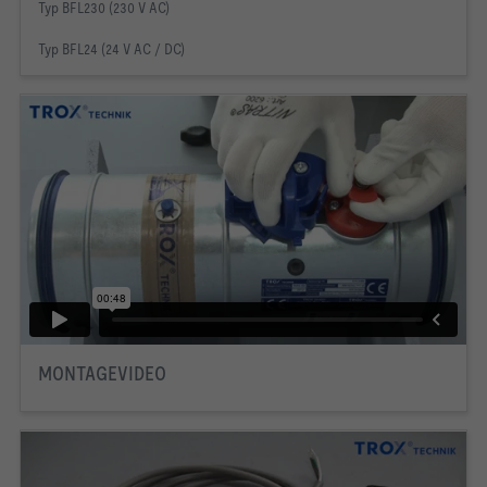
Typ BFL230 (230 V AC)
Typ BFL24 (24 V AC / DC)
MONTAGEVIDEO