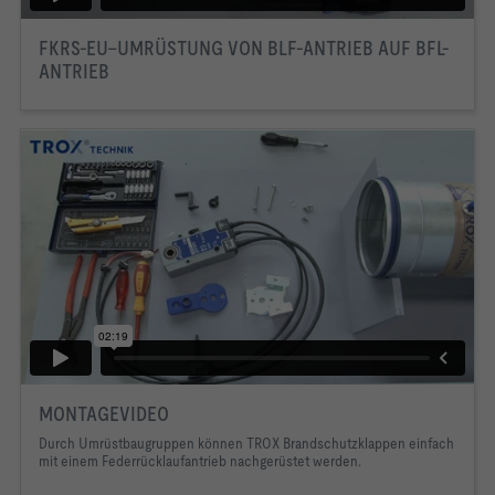
FKRS-EU–UMRÜSTUNG VON BLF-ANTRIEB AUF BFL-
ANTRIEB
MONTAGEVIDEO
Durch Umrüstbaugruppen können TROX Brandschutzklappen einfach
mit einem Federrücklaufantrieb nachgerüstet werden.