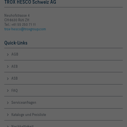
TROX HESCO Schweiz AG
Neuhofstrasse 4
CH-8630 Rüti ZH
Tel.: +41 55 250 71 11
trox-hesco@troxgroup.com
Quick-Links
AGB
AEB
ASB
FAQ
Serviceanfragen
Kataloge und Preisliste
Nachhaltigkeit