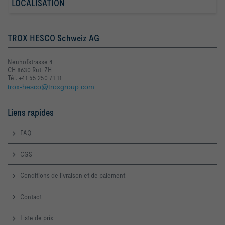
LOCALISATION
TROX HESCO Schweiz AG
Neuhofstrasse 4
CH-8630 Rüti ZH
Tél. +41 55 250 71 11
trox-hesco@troxgroup.com
Liens rapides
FAQ
CGS
Conditions de livraison et de paiement
Contact
Liste de prix