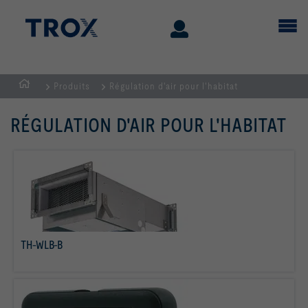
Produits
Régulation d'air pour l'habitat
Page
d'accueil
RÉGULATION D'AIR POUR L'HABITAT
TH-WLB-B
Savoir plus