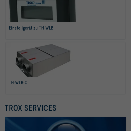
Einstellgerät zu TH-WLB
Savoir plus
TH-WLB-C
Savoir plus
TROX SERVICES