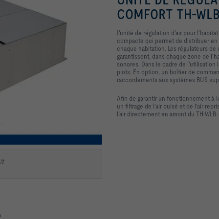
COMFORT TH-WLB
L’unité de régulation d'air pour l'hab
compacte qui permet de distribuer en f
chaque habitation. Les régulateurs de 
garantissent, dans chaque zone de l’ha
sonores. Dans le cadre de l’utilisatio
plots. En option, un boîtier de comman
raccordements aux systèmes BUS supéri
Afin de garantir un fonctionnement à l
un filtrage de l‘air pulsé et de l‘air r
l‘air directement en amont du TH-WLB-C
it