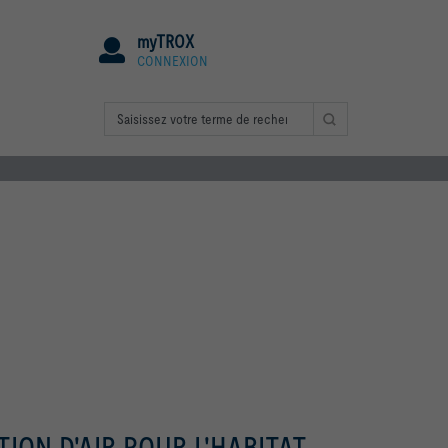
myTROX
CONNEXION
ION D'AIR POUR L'HABITAT