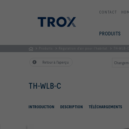
CONTACT
HO
PRODUITS
Produits
Régulation d'air pour l'habitat
TH-WLB-
Page
Retour à l'aperçu
Changeme
d'accueil
TH-WLB-C
INTRODUCTION
DESCRIPTION
TÉLÉCHARGEMENTS