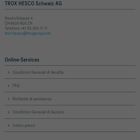
TROX HESCO Schweiz AG
Neuhofstrasse 4
CH-8630 Rüti ZH
Telefono +41 55 250 71 11
trox-hesco@troxgroup.com
Online-Services
Condizioni Generali di Vendita
FAQ
Richieste di assistenza
Condizioni Generali di Servizio
Listino prezzi