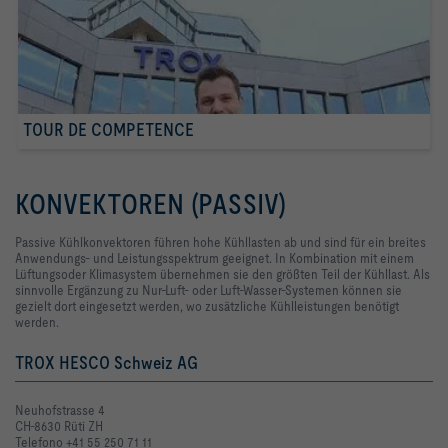
TOUR DE COMPETENCE
KONVEKTOREN (PASSIV)
Passive Kühlkonvektoren führen hohe Kühllasten ab und sind für ein breites
Anwendungs- und Leistungsspektrum geeignet. In Kombination mit einem
Lüftungsoder Klimasystem übernehmen sie den größten Teil der Kühllast. Als
sinnvolle Ergänzung zu Nur-Luft- oder Luft-Wasser-Systemen können sie
gezielt dort eingesetzt werden, wo zusätzliche Kühlleistungen benötigt
werden.
TROX HESCO Schweiz AG
Neuhofstrasse 4
CH-8630 Rüti ZH
Telefono +41 55 250 71 11