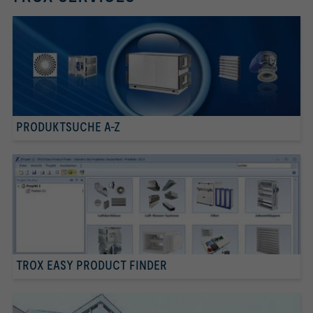
PRODUKTSUCHE A-Z
TROX EASY PRODUCT FINDER