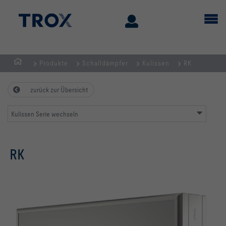
Produkte
Schalldämpfer
Kulissen
RK
Home
zurück zur Übersicht
Kulissen Serie wechseln
RK