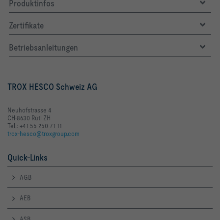
Produktinfos
Zertifikate
Betriebsanleitungen
TROX HESCO Schweiz AG
Neuhofstrasse 4
CH-8630 Rüti ZH
Tel.: +41 55 250 71 11
trox-hesco@troxgroup.com
Quick-Links
AGB
AEB
ASB