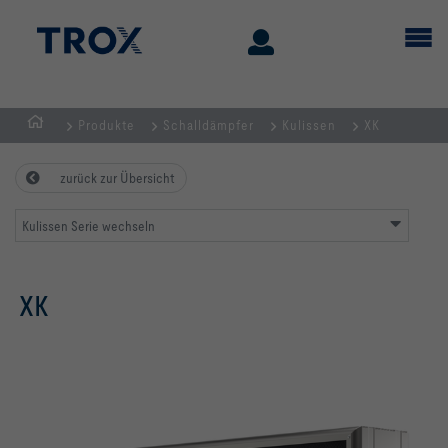
Produkte
Schalldämpfer
Kulissen
XK
Home
zurück zur Übersicht
Kulissen Serie wechseln
XK