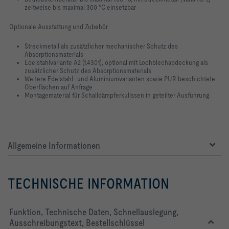
zeitweise bis maximal 300 °C einsetzbar
Optionale Ausstattung und Zubehör
Streckmetall als zusätzlicher mechanischer Schutz des
Absorptionsmaterials
Edelstahlvariante A2 (1.4301), optional mit Lochblechabdeckung als
zusätzlicher Schutz des Absorptionsmaterials
Weitere Edelstahl- und Aluminiumvarianten sowie PUR-beschichtete
Oberflächen auf Anfrage
Montagematerial für Schalldämpferkulissen in geteilter Ausführung
Allgemeine Informationen
TECHNISCHE INFORMATION
Funktion, Technische Daten, Schnellauslegung,
Ausschreibungstext, Bestellschlüssel