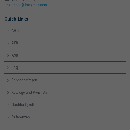
Tel.: +41 55 250 71 11
trox-hesco@troxgroup.com
Quick-Links
AGB
AEB
ASB
FAQ
Serviceanfragen
Kataloge und Preisliste
Nachhaltigkeit
Referenzen