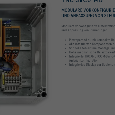
MODULARE VORKONFIGURIE
UND ANPASSUNG VON STE
Modulare vorkonfigurierte Unterstatio
und Anpassung von Steuerungen
Platzsparend durch kompakte B
Alle integrierten Komponenten bi
Schnelle fehlerfreie Montage und
Hohe mechanische Belastbarkeit
Integrierte TROXNETCOM-Basic-U
Anlagenkonfiguration
Integriertes Display zur Bedienu