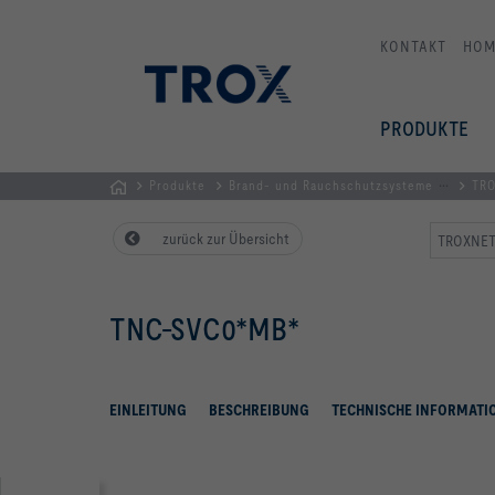
KONTAKT
HOM
PRODUKTE
...
Produkte
Brand- und Rauchschutzsysteme
TRO
Home
zurück zur Übersicht
TROXNET A
TNC-SVC0*MB*
EINLEITUNG
BESCHREIBUNG
TECHNISCHE INFORMATI