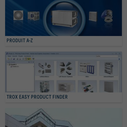
PRODUIT A-Z
TROX EASY PRODUCT FINDER