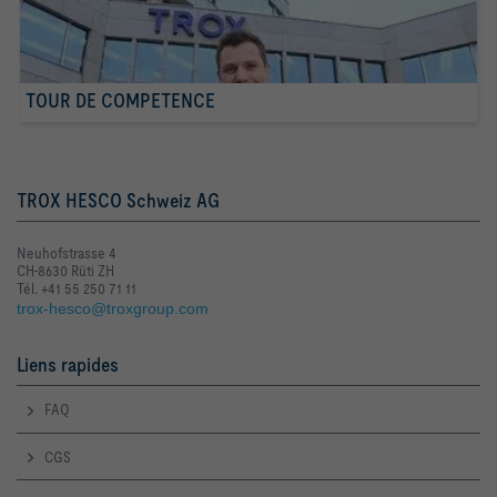
TOUR DE COMPETENCE
TROX HESCO Schweiz AG
Neuhofstrasse 4
CH-8630 Rüti ZH
Tél. +41 55 250 71 11
trox-hesco@troxgroup.com
Liens rapides
FAQ
CGS