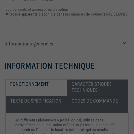
Équipements et accessoires en option
■ Façade apparente disponible dans les nuances de couleurs RAL CLASSIC
Informations générales
INFORMATION TECHNIQUE
FONCTIONNEMENT
CARACTÉRISTIQUES 
TECHNIQUES
TEXTE DE SPÉCIFICATION
CODES DE COMMANDE
Les diffuseurs plafonniers à jet hélicoïdal, utilisés dans
les systèmes de climatisation créent un jet tourbillonnaire afin
de fournir de l'air dans le local. Le débit d'air qui en résulte