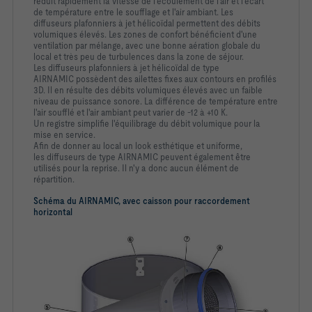
réduit rapidement la vitesse de l'écoulement de l'air et l'écart
de température entre le soufflage et l'air ambiant. Les
diffuseurs plafonniers à jet hélicoïdal permettent des débits
volumiques élevés. Les zones de confort bénéficient d'une
ventilation par mélange, avec une bonne aération globale du
local et très peu de turbulences dans la zone de séjour.
Les diffuseurs plafonniers à jet hélicoïdal de type
AIRNAMIC possèdent des ailettes fixes aux contours en profilés
3D. Il en résulte des débits volumiques élevés avec un faible
niveau de puissance sonore. La différence de température entre
l'air soufflé et l'air ambiant peut varier de -12 à +10 K.
Un registre simplifie l'équilibrage du débit volumique pour la
mise en service.
Afin de donner au local un look esthétique et uniforme,
les diffuseurs de type AIRNAMIC peuvent également être
utilisés pour la reprise. Il n'y a donc aucun élément de
répartition.
Schéma du AIRNAMIC, avec caisson pour raccordement
horizontal