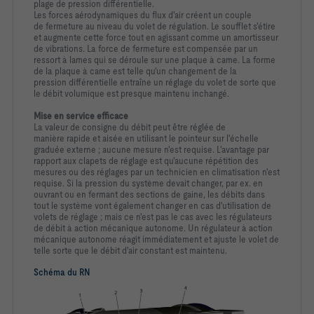
plage de pression différentielle.
Les forces aérodynamiques du flux d'air créent un couple
de fermeture au niveau du volet de régulation. Le soufflet s'étire
et augmente cette force tout en agissant comme un amortisseur
de vibrations. La force de fermeture est compensée par un
ressort à lames qui se déroule sur une plaque à came. La forme
de la plaque à came est telle qu'un changement de la
pression différentielle entraîne un réglage du volet de sorte que
le débit volumique est presque maintenu inchangé.
Mise en service efficace
La valeur de consigne du débit peut être réglée de
manière rapide et aisée en utilisant le pointeur sur l'échelle
graduée externe ; aucune mesure n'est requise. L'avantage par
rapport aux clapets de réglage est qu'aucune répétition des
mesures ou des réglages par un technicien en climatisation n'est
requise. Si la pression du système devait changer, par ex. en
ouvrant ou en fermant des sections de gaine, les débits dans
tout le système vont également changer en cas d'utilisation de
volets de réglage ; mais ce n'est pas le cas avec les régulateurs
de débit à action mécanique autonome. Un régulateur à action
mécanique autonome réagit immédiatement et ajuste le volet de
telle sorte que le débit d'air constant est maintenu.
Schéma du RN