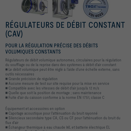
RÉGULATEURS DE DÉBIT CONSTANT
(CAV)
POUR LA RÉGULATION PRÉCISE DES DÉBITS
VOLUMIQUES CONSTANTS
Régulateurs de débit volumique autonomes, circulaires pour la régulation
du soufflage ou de la reprise dans des systèmes à débit d'air constant
■ Le débit volumique peut être réglé à l’aide d’une échelle externe, sans
outils nécessaires
■ Grande précision de régulation
■ Aucune mesure de test sur site requise pour la mise en service
■ Compatible avec les vitesses de débit d'air jusqu'à 12 m/s
■ Quelle que soit la position de montage ; sans maintenance
■ Fuite d'air du caisson conforme à la norme EN 1751, classe C
Équipement et accessoires en option
■ Capotage acoustique pour l'atténuation du bruit rayonné
■ Silencieux secondaire type CA, CS ou CF pour l'atténuation du bruit du
flux d'air
■ Échangeur thermique à eau chaude WL et batterie électrique EL