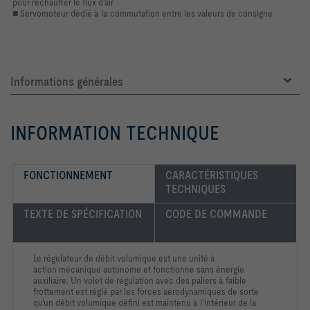
pour réchauffer le flux d'air
■ Servomoteur dédié à la commutation entre les valeurs de consigne
Informations générales
INFORMATION TECHNIQUE
FONCTIONNEMENT
CARACTÉRISTIQUES 
TECHNIQUES
TEXTE DE SPÉCIFICATION
CODE DE COMMANDE
Le régulateur de débit volumique est une unité à
action mécanique autonome et fonctionne sans énergie
auxiliaire. Un volet de régulation avec des paliers à faible
frottement est réglé par les forces aérodynamiques de sorte
qu'un débit volumique défini est maintenu à l'intérieur de la