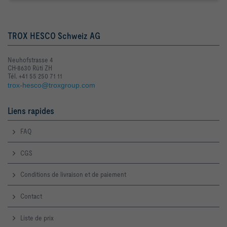
TROX HESCO Schweiz AG
Neuhofstrasse 4
CH-8630 Rüti ZH
Tél. +41 55 250 71 11
trox-hesco@troxgroup.com
Liens rapides
FAQ
CGS
Conditions de livraison et de paiement
Contact
Liste de prix