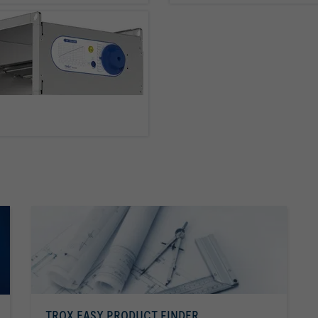
Savoir plus
TROX EASY PRODUCT FINDER