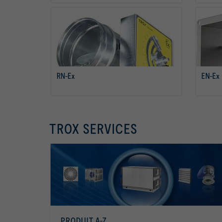
RN-Ex
EN-Ex
Savoir plus
TROX SERVICES
PRODUIT A-Z