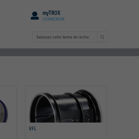
myTROX
CONNEXION
VFL
Savoir plus