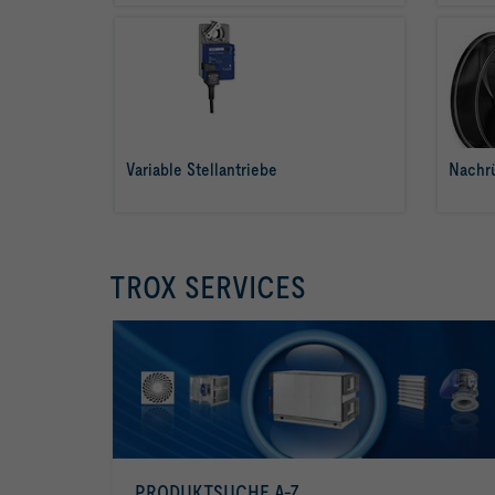
Variable Stellantriebe
Nachrü
mehr erfahren
TROX SERVICES
max
PRODUKTSUCHE A-Z