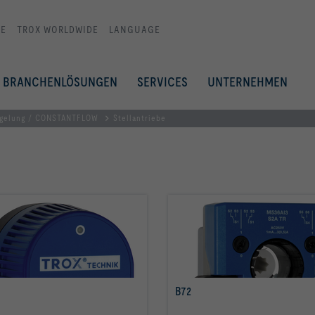
E
TROX WORLDWIDE
LANGUAGE
BRANCHENLÖSUNGEN
SERVICES
UNTERNEHMEN
egelung / CONSTANTFLOW
Stellantriebe
B72
mehr erfahren
mehr erfahren