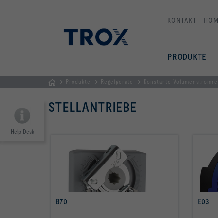
KONTAKT
HOM
PRODUKTE
Produkte
Regelgeräte
Konstante Volumenstromr
Home
STELLANTRIEBE
Help Desk
B70
E03
mehr erfahren