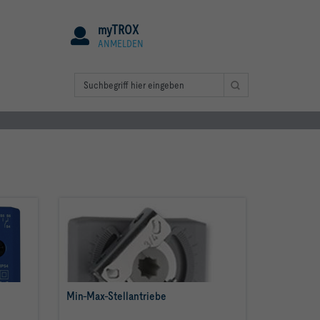
myTROX
ANMELDEN
Min-Max-Stellantriebe
mehr erfahren