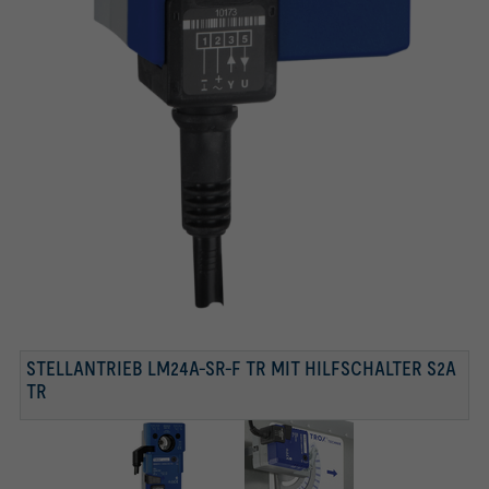
STELLANTRIEB ZUR SOLLWERTUMSCHALTUNG
EN (Generation 2) mit Stellantrieb
STELLANTRIEB LM24A-SR-F TR MIT HILFSCHALTER S2A
TR