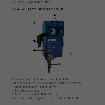
elektrisch ausgelesen werden.
LM24A-SR-F TR mit Hilfsschalter S2A TR
1 Drehknöpfe zum Einstellen des Hilfsschalters
2 Hilfsschalter S2A TR (werkseitig auf Antrieb montiert)
3 Anschlusskabel Hilfsschalter S2A
4 Getriebeausrastung
5 Regelkomponente LM24A-SR-F TR
6 Anschlusskabel Regelkomponente LM24A-SR-F TR