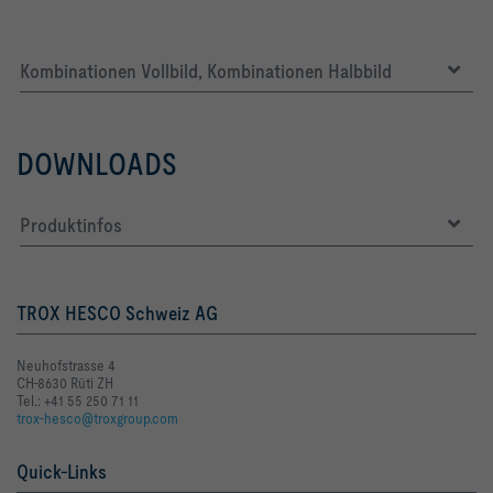
Kombinationen Vollbild, Kombinationen Halbbild
DOWNLOADS
Produktinfos
TROX HESCO Schweiz AG
Neuhofstrasse 4
CH-8630 Rüti ZH
Tel.: +41 55 250 71 11
trox-hesco@troxgroup.com
Quick-Links