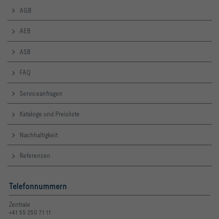
AGB
AEB
ASB
FAQ
Serviceanfragen
Kataloge und Preisliste
Nachhaltigkeit
Referenzen
Telefonnummern
Zentrale
+41 55 250 71 11