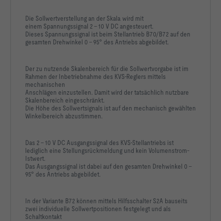
Die Sollwertverstellung an der Skala wird mit
einem Spannungssignal 2 – 10 V DC angesteuert.
Dieses Spannungssignal ist beim Stellantrieb B70/B72 auf den
gesamten Drehwinkel 0 – 95° des Antriebs abgebildet.
Der zu nutzende Skalenbereich für die Sollwertvorgabe ist im
Rahmen der Inbetriebnahme des KVS-Reglers mittels
mechanischen
Anschlägen einzustellen. Damit wird der tatsächlich nutzbare
Skalenbereich eingeschränkt.
Die Höhe des Sollwertsignals ist auf den mechanisch gewählten
Winkelbereich abzustimmen.
Das 2 – 10 V DC Ausgangssignal des KVS-Stellantriebs ist
lediglich eine Stellungsrückmeldung und kein Volumenstrom-
Istwert.
Das Ausgangssignal ist dabei auf den gesamten Drehwinkel 0 –
95° des Antriebs abgebildet.
In der Variante B72 können mittels Hilfsschalter S2A bauseits
zwei individuelle Sollwertpositionen festgelegt und als
Schaltkontakt