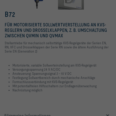
B72
FÜR MOTORISIERTE SOLLWERTVERSTELLUNG AN KVS-
REGLERN UND DROSSELKLAPPEN, Z. B. UMSCHALTUNG
ZWISCHEN QVMIN UND QVMAX
Stellantriebe für mechanisch selbsttätige KVS-Regelgeräte der Serien EN,
RN, VFC und Drosselklappen der Serie RN sowie die ältere Ausführung der
Serie EN (Generation 2)
Motorisierte, variable Sollwerteinstellung am KVS-Regelgerät
Versorgungsspannung 24 V AC/DC
Ansteuerung: Spannungssignal 2 – 10 V DC
Festlegung Sollwertbereich durch mechanische Anschläge
Formschlussverbindung mit KVS-Regelgerät
Mit potentialfreien Hilfsschaltern zur Endlagenüberwachung
Nachrüstung möglich
Allgemeine Informationen