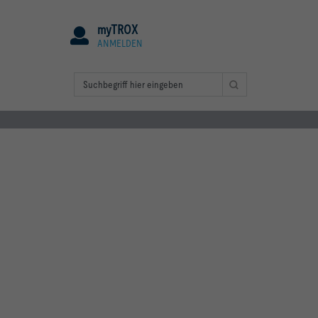
myTROX
ANMELDEN