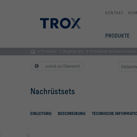
KONTAKT
HOM
PRODUKTE
Produkte
Regelgeräte
Konstante Volumenstromr
Home
zurück zur Übersicht
Stellantr
Nachrüstsets
EINLEITUNG
BESCHREIBUNG
TECHNISCHE INFORMATI