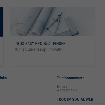
TROX EASY PRODUCT FINDER
Schnell. Zuverlässig. Innovativ
inks
Telefonnummern
Zentrale
+41 55 250 71 11
TROX IM SOCIAL WEB