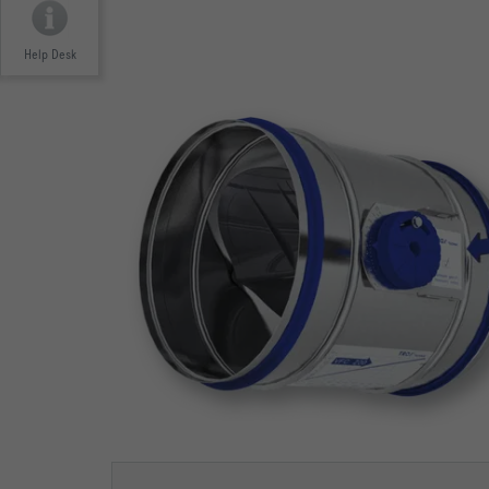
Help Desk
STELLANTRIEB ZUR SOLLWERTUMSCHALTUNG
Stellantrieb zur Sollwertumschaltung
STELLANTRIEB ZUR SOLLWERTUMSCHALTUNG
KVS-REGLER