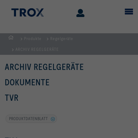
Produkte
Regelgeräte
Home
ARCHIV REGELGERÄTE
ARCHIV REGELGERÄTE
DOKUMENTE
TVR
PRODUKTDATENBLATT